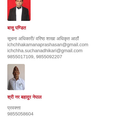
बासु पण्डित
सूचना अधिकारी/ वरिष्ठ शाखा अधिकृत आठौं
ichchhakamanaprashasan@gmail.com
ichchha.suchanadhikari@gmail.com
9855017109, 9855092207
श्री नर बहादुर नेपाल
प्रवक्त्ता
9855058604