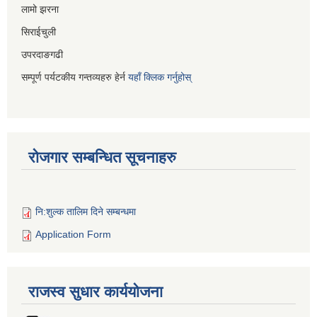
लामो झरना
सिराईचुली
उपरदाङगढी
सम्पूर्ण पर्यटकीय गन्तव्यहरु हेर्न
यहाँ क्लिक गर्नुहोस्
रोजगार सम्बन्धित सूचनाहरु
नि:शुल्क तालिम दिने सम्बन्धमा
Application Form
राजस्व सुधार कार्ययोजना