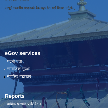
सम्पूर्ण स्थानीय तहहरुको वेबसाइट हेर्न यहाँ क्लिक गर्नुहोस्
eGov services
घटना दर्ता
सामाजिक सुरक्षा
नागरिक वडापत्र
Reports
वार्षिक प्रगति प्रतिवेदन