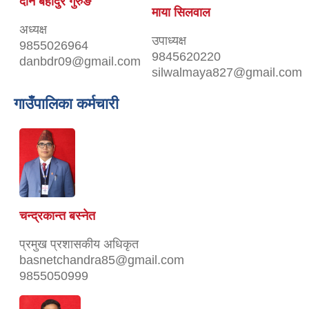
दान बहादुर गुरुङ
माया सिलवाल
अध्यक्ष
उपाध्यक्ष
9855026964
9845620220
danbdr09@gmail.com
silwalmaya827@gmail.com
गाउँपालिका कर्मचारी
चन्द्रकान्त बस्‍नेत
प्रमुख प्रशासकीय अधिकृत
basnetchandra85@gmail.com
9855050999