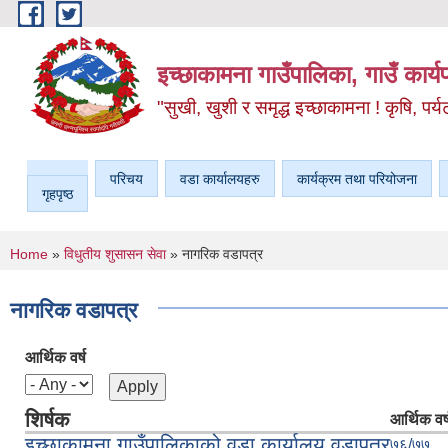
Skip to main content
इच्छाकामना गाउँपालिका, गाउँ कार्
"सुखी, खुशी र समृद्ध इच्छाकामना ! कृषि, पर्य
परिचय
वडा कार्यालयहरु
कार्यक्रम तथा परियोजना
गृहपृष्ठ
You are here
Home
»
विधुतीय शुसासन सेवा
» नागरिक वडापत्र
नागरिक वडापत्र
आर्थिक वर्ष
शिर्षक
आर्थिक वर्
इच्छाकामना गाउँपालिकाको वडा कार्यालय वडापत्र
७६/७७