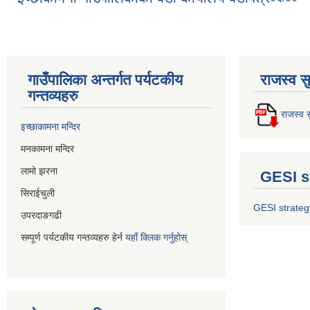
गाउँपालिका अन्तर्गत पर्यटकीय
राजस्व स
गन्तव्यहरु
राजस्व स
इच्छाकामना मन्दिर
मनकामना मन्दिर
लामो झरना
GESI s
सिराईचुली
GESI strateg
उपरदाङगढी
सम्पूर्ण पर्यटकीय गन्तव्यहरु हेर्न
यहाँ क्लिक गर्नुहोस्