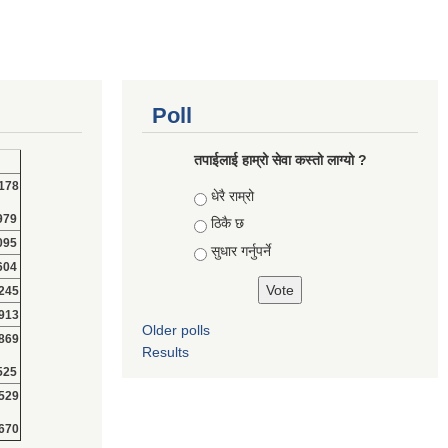
Poll
तपाईलाई हाम्रो सेवा कस्तो लाग्यो ?
178
Choices
धेरै राम्रो
979
ठिकै छ
095
सुधार गर्नुपर्ने
604
245
913
Older polls
869
Results
525
529
670