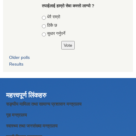
तपाईलाई हाम्रो सेवा कस्तो लाग्यो ?
Choices
धेरै राम्रो
ठिकै छ
सुधार गर्नुपर्ने
Older polls
Results
महत्त्वपूर्ण लिंकहरु
सङ्घीय मामिला तथा सामान्य प्रशासन मन्त्रालय
गृह मन्त्रालय
स्वास्थ्य तथा जनसंख्या मन्त्रालय