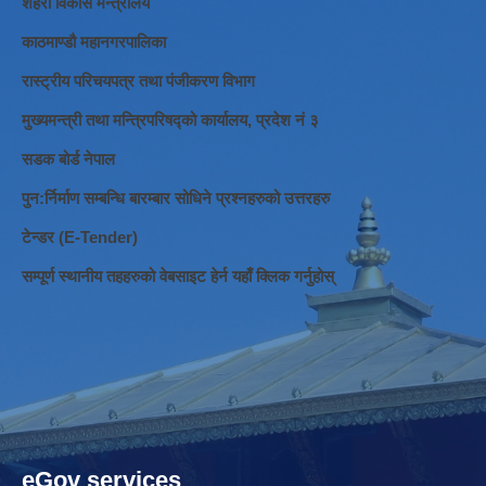
शहरी विकास मन्त्रालय
काठमाण्डौ महानगरपालिका
रास्ट्रीय परिचयपत्र तथा पंजीकरण विभाग
मुख्यमन्त्री तथा मन्त्रिपरिषद्को कार्यालय, प्रदेश नं ३
सडक बोर्ड नेपाल
पुन:र्निर्माण सम्बन्धि बारम्बार सोधिने प्रश्नहरुको उत्तरहरु
टेन्डर (E-Tender)
सम्पूर्ण स्थानीय तहहरुको वेबसाइट हेर्न यहाँ क्लिक गर्नुहोस्
eGov services