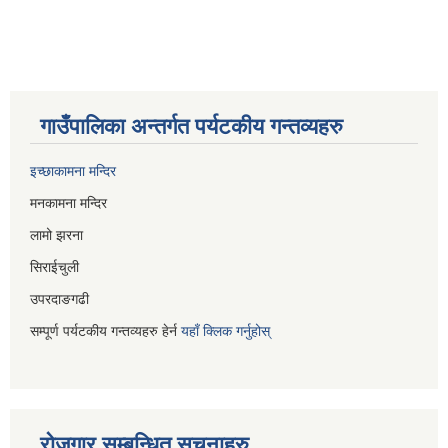
गाउँपालिका अन्तर्गत पर्यटकीय गन्तव्यहरु
इच्छाकामना मन्दिर
मनकामना मन्दिर
लामो झरना
सिराईचुली
उपरदाङगढी
सम्पूर्ण पर्यटकीय गन्तव्यहरु हेर्न
यहाँ क्लिक गर्नुहोस्
रोजगार सम्बन्धित सूचनाहरु