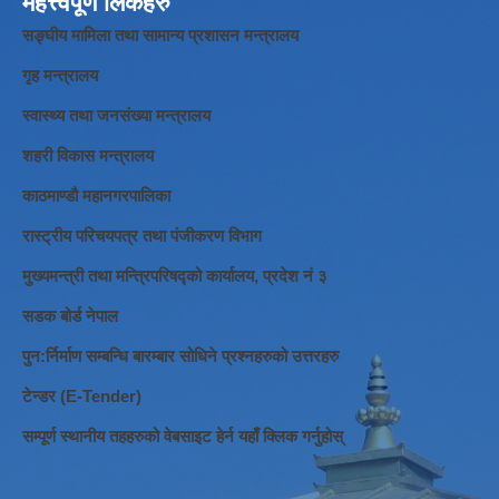
महत्त्वपूर्ण लिंकहरु
सङ्घीय मामिला तथा सामान्य प्रशासन मन्त्रालय
गृह मन्त्रालय
स्वास्थ्य तथा जनसंख्या मन्त्रालय
शहरी विकास मन्त्रालय
काठमाण्डौ महानगरपालिका
रास्ट्रीय परिचयपत्र तथा पंजीकरण विभाग
मुख्यमन्त्री तथा मन्त्रिपरिषद्को कार्यालय, प्रदेश नं ३
सडक बोर्ड नेपाल
पुन:र्निर्माण सम्बन्धि बारम्बार सोधिने प्रश्नहरुको उत्तरहरु
टेन्डर (E-Tender)
सम्पूर्ण स्थानीय तहहरुको वेबसाइट हेर्न यहाँ क्लिक गर्नुहोस्