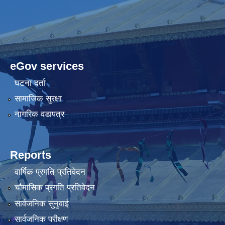
eGov services
घटना दर्ता
सामाजिक सुरक्षा
नागरिक वडापत्र
Reports
वार्षिक प्रगति प्रतिवेदन
चौमासिक प्रगति प्रतिवेदन
सार्वजनिक सुनुवाई
सार्वजनिक परीक्षण