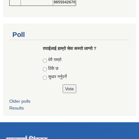
9855042670
Poll
तपाईलाई हाम्रो सेवा कस्तो लाग्यो ?
Choices
धेरै राम्रो
ठिकै छ
सुधार गर्नुपर्ने
Older polls
Results