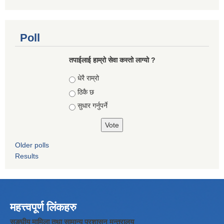
Poll
तपाईलाई हाम्रो सेवा कस्तो लाग्यो ?
Choices
धेरै राम्रो
ठिकै छ
सुधार गर्नुपर्ने
Older polls
Results
महत्त्वपूर्ण लिंकहरु
सङ्घीय मामिला तथा सामान्य प्रशासन मन्त्रालय