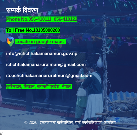
सम्पर्क विवरण
Phone No.056-410111, 056-410122
Toll Free No.18105000200
Locate in google maps
info@ichchhakamanamun.gov.np
ichchhakamanaruralmun@gmail.com
ito.ichchhakamanaruralmun@gmail.com
​
कुरिनटार, चितवन, बागमती प्रदेश, नेपाल
© 2026 इच्छाकामना गाउँपालिका, गाउँ कार्यपालिकाको कार्यालय
//