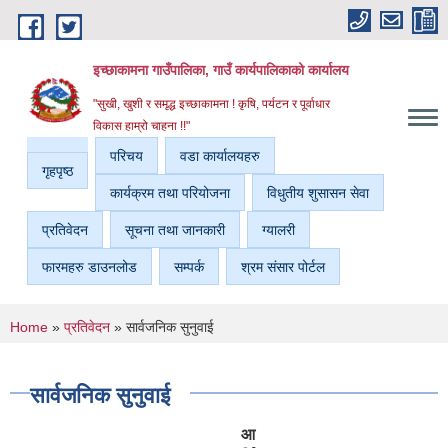
Skip to main content
इच्छाकामना गाउँपालिका, गाउँ कार्यपालिकाको कार्यालय
"सुखी, खुशी र समृद्ध इच्छाकामना ! कृषि, पर्यटन र पूर्वाधार
विकास हाम्रो चाहना !!"
परिचय
वडा कार्यालयहरु
गृहपृष्ठ
कार्यक्रम तथा परियोजना
विधुतीय शुसासन सेवा
प्रतिवेदन
सूचना तथा जानकारी
ग्यालरी
फारमहरु डाउनलोड
सम्पर्क
श्रम संसार पोर्टल
You are here
Home
»
प्रतिवेदन
» सार्वजनिक सुनुवाई
सार्वजनिक सुनुवाई
आ