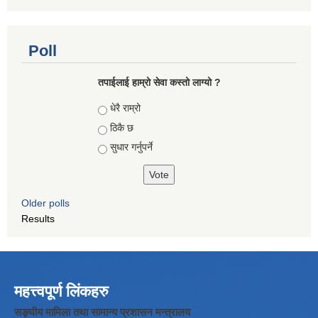
Poll
तपाईलाई हाम्रो सेवा कस्तो लाग्यो ?
Choices
धेरै राम्रो
ठिकै छ
सुधार गर्नुपर्ने
Older polls
Results
महत्त्वपूर्ण लिंकहरु
सङ्घीय मामिला तथा सामान्य प्रशासन मन्त्रालय