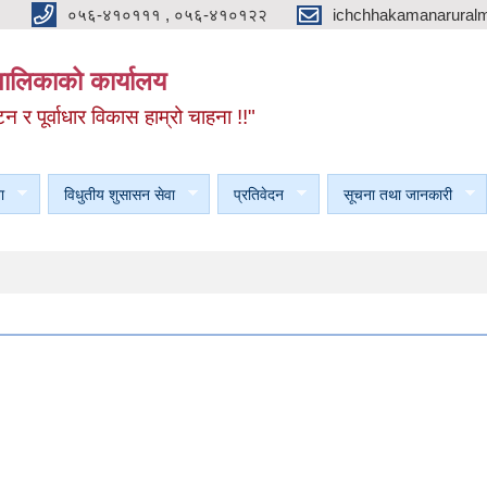
०५६-४१०१११ , ०५६-४१०१२२
ichchhakamanarural
यपालिकाको कार्यालय
टन र पूर्वाधार विकास हाम्रो चाहना !!"
ा
विधुतीय शुसासन सेवा
प्रतिवेदन
सूचना तथा जानकारी