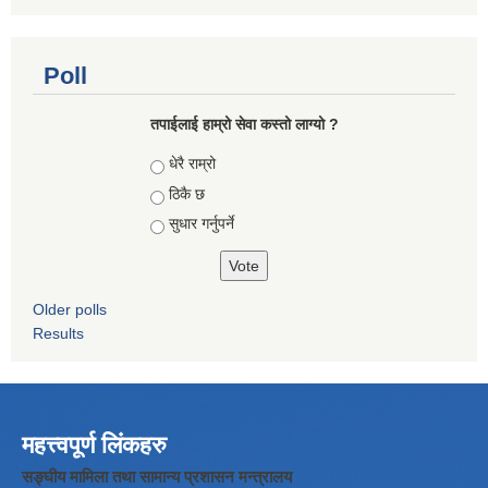
Poll
तपाईलाई हाम्रो सेवा कस्तो लाग्यो ?
Choices
धेरै राम्रो
ठिकै छ
सुधार गर्नुपर्ने
Older polls
Results
महत्त्वपूर्ण लिंकहरु
सङ्घीय मामिला तथा सामान्य प्रशासन मन्त्रालय