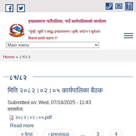
Skip to main content
इच्छाकामना गाउँपालिका, गाउँ कार्यपालिकाको कार्यालय
"सुखी, खुशी र समृद्ध इच्छाकामना ! कृषि, पर्यटन र पूर्वाधार
विकास हाम्रो चाहना !!"
You are here
Home
» ८१/८२
८१/८२
मिति २०८२।०२।०५ कार्यपालिका बैठक
Submitted on:
Wed, 07/16/2025 - 11:43
दस्तावेज:
२०८२।०२।०५.pdf
Read more
about मिति २०८२।०२।०५ कार्यपालिका बैठक
Pages
« first
‹ previous
…
3
4