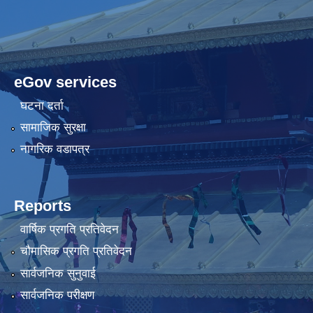
eGov services
घटना दर्ता
सामाजिक सुरक्षा
नागरिक वडापत्र
Reports
वार्षिक प्रगति प्रतिवेदन
चौमासिक प्रगति प्रतिवेदन
सार्वजनिक सुनुवाई
सार्वजनिक परीक्षण