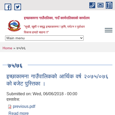
Skip to main content
इच्छाकामना गाउँपालिका, गाउँ कार्यपालिकाको कार्यालय
"सुखी, खुशी र समृद्ध इच्छाकामना ! कृषि, पर्यटन र पूर्वाधार
विकास हाम्रो चाहना !!"
You are here
Home
» ७५/७६
७५/७६
इच्छाकामना गाउँपालिकको आर्थिक वर्ष २०७५/०७६
को बजेट पुस्तिका ।
Submitted on:
Wed, 06/06/2018 - 00:00
दस्तावेज:
previous.pdf
Read more
about इच्छाकामना गाउँपालिकको आर्थिक वर्ष २०७५/०७६