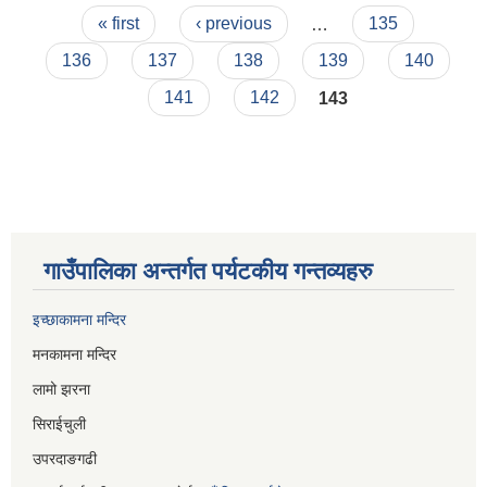
Pages
को बजेट पुस्तिका ।
« first
‹ previous
…
135
136
137
138
139
140
141
142
143
गाउँपालिका अन्तर्गत पर्यटकीय गन्तव्यहरु
इच्छाकामना मन्दिर
मनकामना मन्दिर
लामो झरना
सिराईचुली
उपरदाङगढी