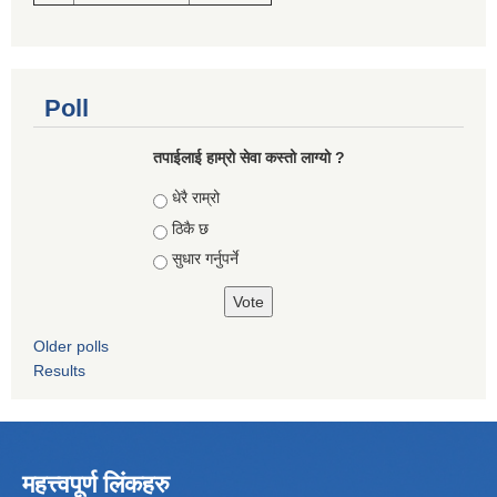
Poll
तपाईलाई हाम्रो सेवा कस्तो लाग्यो ?
Choices
धेरै राम्रो
ठिकै छ
सुधार गर्नुपर्ने
Older polls
Results
महत्त्वपूर्ण लिंकहरु