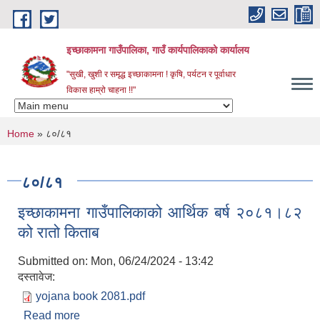
Skip to main content
इच्छाकामना गाउँपालिका, गाउँ कार्यपालिकाको कार्यालय
"सुखी, खुशी र समृद्ध इच्छाकामना ! कृषि, पर्यटन र पूर्वाधार
विकास हाम्रो चाहना !!"
You are here
Home
» ८०/८१
८०/८१
इच्छाकामना गाउँपालिकाको आर्थिक बर्ष २०८१।८२
को रातो किताब
Submitted on:
Mon, 06/24/2024 - 13:42
दस्तावेज:
yojana book 2081.pdf
Read more
about इच्छाकामना गाउँपालिकाको आर्थिक बर्ष २०८१।८२