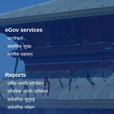
eGov services
घटना दर्ता
सामाजिक सुरक्षा
नागरिक वडापत्र
Reports
वार्षिक प्रगति प्रतिवेदन
चौमासिक प्रगति प्रतिवेदन
सार्वजनिक सुनुवाई
सार्वजनिक परीक्षण