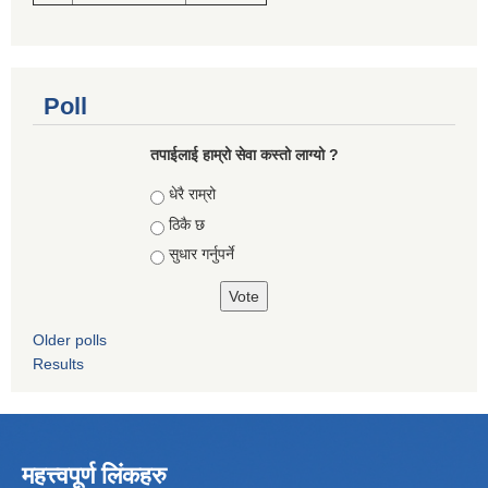
Poll
तपाईलाई हाम्रो सेवा कस्तो लाग्यो ?
Choices
धेरै राम्रो
ठिकै छ
सुधार गर्नुपर्ने
Older polls
Results
महत्त्वपूर्ण लिंकहरु