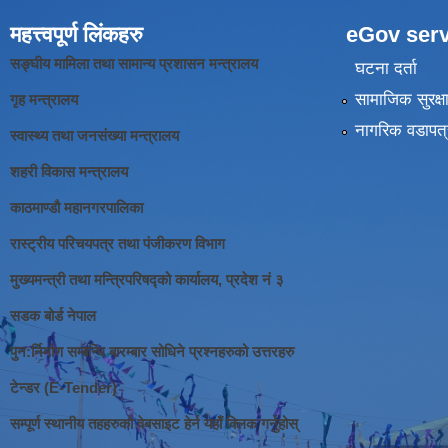
महत्त्वपूर्ण लिंकहरु
eGov serv
सङ्घीय मामिला तथा सामान्य प्रशासन मन्त्रालय
घटना दर्ता
सामाजिक सुरक्ष
गृह मन्त्रालय
नागरिक वडापत्
स्वास्थ्य तथा जनसंख्या मन्त्रालय
शहरी विकास मन्त्रालय
काठमाण्डौ महानगरपालिका
रास्ट्रीय परिचयपत्र तथा पंजीकरण विभाग
मुख्यमन्त्री तथा मन्त्रिपरिषद्को कार्यालय, प्रदेश नं ३
सडक बोर्ड नेपाल
पुन:र्निर्माण सम्बन्धि बारम्बार सोधिने प्रश्नहरुको उत्तरहरु
टेन्डर (E-Tender)
सम्पूर्ण स्थानीय तहहरुको वेबसाइट हेर्न यहाँ क्लिक गर्नुहोस्