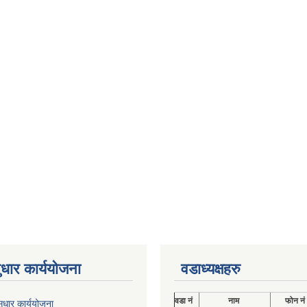
ुधार कार्ययोजना
वडाध्यक्षहरु
वडा नं
नाम
फोन नं
ुधार कार्ययोजना