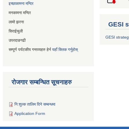
इच्छाकामना मन्दिर
मनकामना मन्दिर
लामो झरना
GESI s
सिराईचुली
GESI strateg
उपरदाङगढी
सम्पूर्ण पर्यटकीय गन्तव्यहरु हेर्न
यहाँ क्लिक गर्नुहोस्
रोजगार सम्बन्धित सूचनाहरु
नि:शुल्क तालिम दिने सम्बन्धमा
Application Form