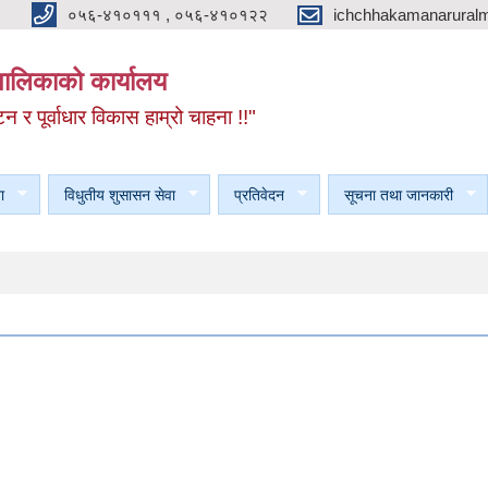
०५६-४१०१११ , ०५६-४१०१२२
ichchhakamanarural
यपालिकाको कार्यालय
टन र पूर्वाधार विकास हाम्रो चाहना !!"
ा
विधुतीय शुसासन सेवा
प्रतिवेदन
सूचना तथा जानकारी