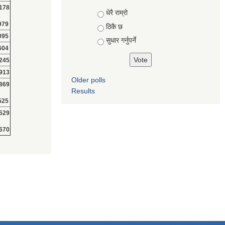
178
Choices
धेरै राम्रो
979
ठिकै छ
095
सुधार गर्नुपर्ने
604
245
913
Older polls
869
Results
525
529
670