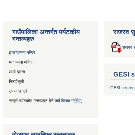
गाउँपालिका अन्तर्गत पर्यटकीय
राजस्व स
गन्तव्यहरु
राजस्व स
इच्छाकामना मन्दिर
मनकामना मन्दिर
लामो झरना
GESI s
सिराईचुली
GESI strateg
उपरदाङगढी
सम्पूर्ण पर्यटकीय गन्तव्यहरु हेर्न
यहाँ क्लिक गर्नुहोस्
रोजगार सम्बन्धित सूचनाहरु