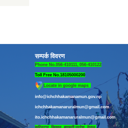
सम्पर्क विवरण
Phone No.056-410111, 056-410122
Toll Free No.18105000200
Locate in google maps
info@ichchhakamanamun.gov.np
ichchhakamanaruralmun@gmail.com
ito.ichchhakamanaruralmun@gmail.com
​
कुरिनटार, चितवन, बागमती प्रदेश, नेपाल