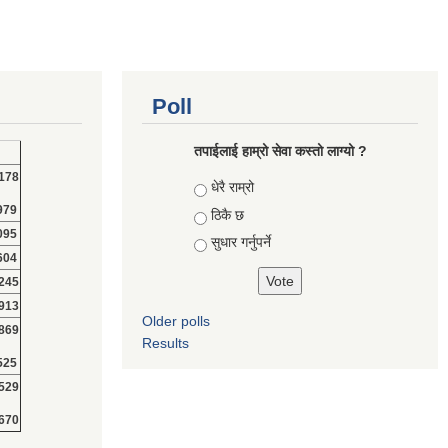
Poll
तपाईलाई हाम्रो सेवा कस्तो लाग्यो ?
178
Choices
धेरै राम्रो
979
ठिकै छ
095
सुधार गर्नुपर्ने
604
245
913
Older polls
869
Results
525
529
670