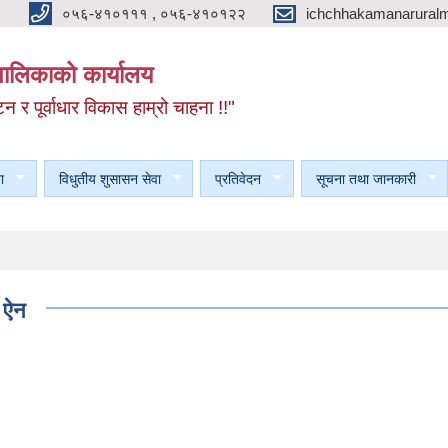
०५६-४१०१११ , ०५६-४१०१२२
ichchhakamanarural
यपालिकाको कार्यालय
टन र पूर्वाधार विकास हाम्रो चाहना !!"
ा
विधुतीय शुसासन सेवा
प्रतिवेदन
सूचना तथा जानकारी
 ऐन