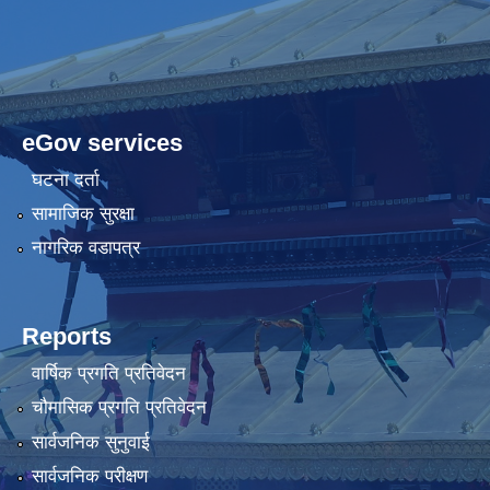
eGov services
घटना दर्ता
सामाजिक सुरक्षा
नागरिक वडापत्र
Reports
वार्षिक प्रगति प्रतिवेदन
चौमासिक प्रगति प्रतिवेदन
सार्वजनिक सुनुवाई
सार्वजनिक परीक्षण