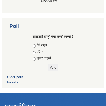
9855042670
Poll
तपाईलाई हाम्रो सेवा कस्तो लाग्यो ?
Choices
धेरै राम्रो
ठिकै छ
सुधार गर्नुपर्ने
Older polls
Results