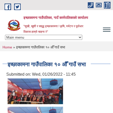
Skip to main content
इच्छाकामना गाउँपालिका, गाउँ कार्यपालिकाको कार्यालय
"सुखी, खुशी र समृद्ध इच्छाकामना ! कृषि, पर्यटन र पूर्वाधार
विकास हाम्रो चाहना !!"
You are here
Home
» इच्छाकामना गाउँपालिका १० औँ गाउँ सभा
इच्छाकामना गाउँपालिका १० औँ गाउँ सभा
Submitted on:
Wed, 01/26/2022 - 11:45