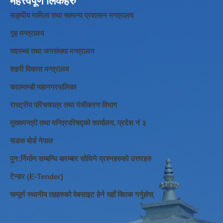
महत्त्वपूर्ण लिंकहरु
सङ्घीय मामिला तथा सामान्य प्रशासन मन्त्रालय
गृह मन्त्रालय
स्वास्थ्य तथा जनसंख्या मन्त्रालय
शहरी विकास मन्त्रालय
काठमाण्डौ महानगरपालिका
रास्ट्रीय परिचयपत्र तथा पंजीकरण विभाग
मुख्यमन्त्री तथा मन्त्रिपरिषद्को कार्यालय, प्रदेश नं ३
सडक बोर्ड नेपाल
पुन:र्निर्माण सम्बन्धि बारम्बार सोधिने प्रश्नहरुको उत्तरहरु
टेन्डर (E-Tender)
सम्पूर्ण स्थानीय तहहरुको वेबसाइट हेर्न यहाँ क्लिक गर्नुहोस्