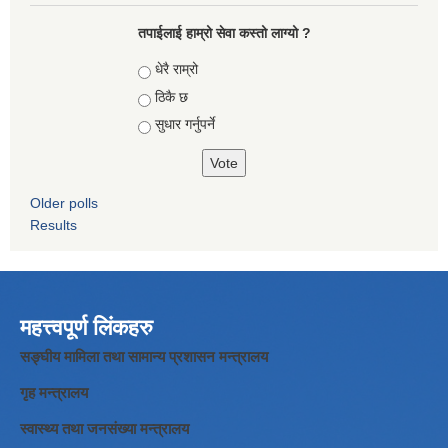
तपाईलाई हाम्रो सेवा कस्तो लाग्यो ?
Choices
धेरै राम्रो
ठिकै छ
सुधार गर्नुपर्ने
Older polls
Results
महत्त्वपूर्ण लिंकहरु
सङ्घीय मामिला तथा सामान्य प्रशासन मन्त्रालय
गृह मन्त्रालय
स्वास्थ्य तथा जनसंख्या मन्त्रालय