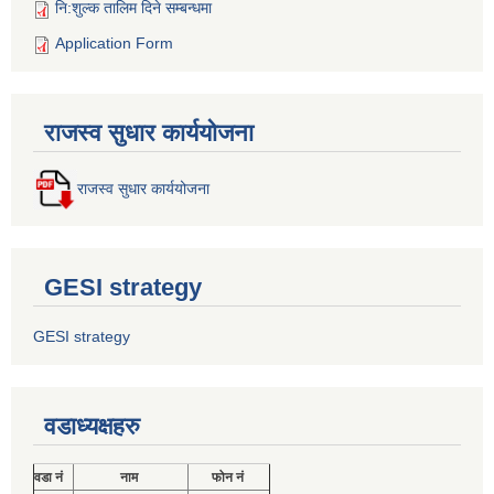
नि:शुल्क तालिम दिने सम्बन्धमा
Application Form
राजस्व सुधार कार्ययोजना
राजस्व सुधार कार्ययोजना
GESI strategy
GESI strategy
वडाध्यक्षहरु
वडा नं
नाम
फोन नं