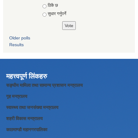
ठिकै छ
सुधार गर्नुपर्ने
Older polls
Results
महत्त्वपूर्ण लिंकहरु
सङ्घीय मामिला तथा सामान्य प्रशासन मन्त्रालय
गृह मन्त्रालय
स्वास्थ्य तथा जनसंख्या मन्त्रालय
शहरी विकास मन्त्रालय
काठमाण्डौ महानगरपालिका