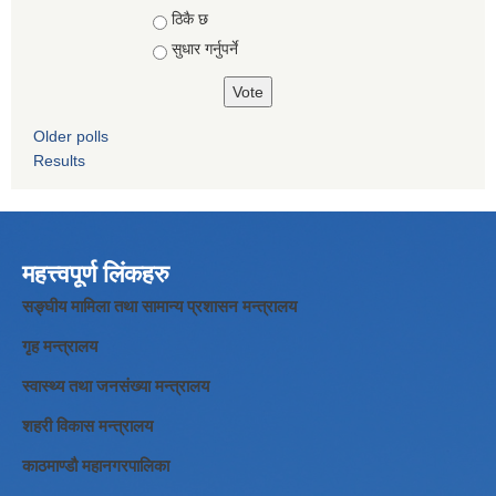
ठिकै छ
सुधार गर्नुपर्ने
Older polls
Results
महत्त्वपूर्ण लिंकहरु
सङ्घीय मामिला तथा सामान्य प्रशासन मन्त्रालय
गृह मन्त्रालय
स्वास्थ्य तथा जनसंख्या मन्त्रालय
शहरी विकास मन्त्रालय
काठमाण्डौ महानगरपालिका