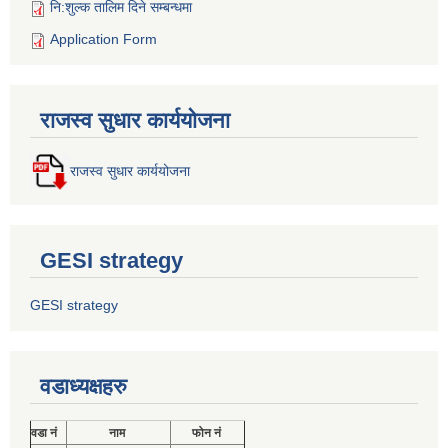
नि:शुल्क तालिम दिने सम्बन्धमा
Application Form
राजस्व सुधार कार्ययोजना
राजस्व सुधार कार्ययोजना
GESI strategy
GESI strategy
वडाध्यक्षहरु
वडा नं
नाम
फोन नं