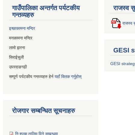
गाउँपालिका अन्तर्गत पर्यटकीय
राजस्व स
गन्तव्यहरु
राजस्व स
इच्छाकामना मन्दिर
मनकामना मन्दिर
लामो झरना
GESI s
सिराईचुली
GESI strateg
उपरदाङगढी
सम्पूर्ण पर्यटकीय गन्तव्यहरु हेर्न
यहाँ क्लिक गर्नुहोस्
रोजगार सम्बन्धित सूचनाहरु
नि:शुल्क तालिम दिने सम्बन्धमा