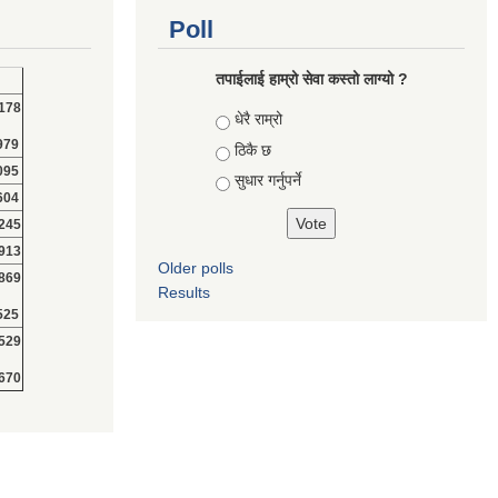
Poll
तपाईलाई हाम्रो सेवा कस्तो लाग्यो ?
178
Choices
धेरै राम्रो
979
ठिकै छ
095
सुधार गर्नुपर्ने
604
245
913
Older polls
869
Results
525
529
670