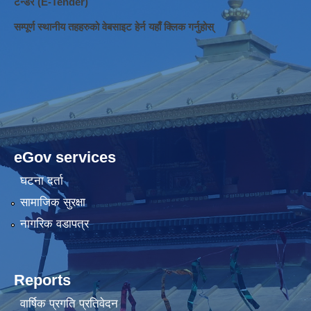
टेन्डर (E-Tender)
सम्पूर्ण स्थानीय तहहरुको वेबसाइट हेर्न यहाँ क्लिक गर्नुहोस्
eGov services
घटना दर्ता
सामाजिक सुरक्षा
नागरिक वडापत्र
Reports
वार्षिक प्रगति प्रतिवेदन