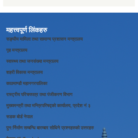
महत्त्वपूर्ण लिंकहरु
सङ्घीय मामिला तथा सामान्य प्रशासन मन्त्रालय
गृह मन्त्रालय
स्वास्थ्य तथा जनसंख्या मन्त्रालय
शहरी विकास मन्त्रालय
काठमाण्डौ महानगरपालिका
रास्ट्रीय परिचयपत्र तथा पंजीकरण विभाग
मुख्यमन्त्री तथा मन्त्रिपरिषद्को कार्यालय, प्रदेश नं ३
सडक बोर्ड नेपाल
पुन:र्निर्माण सम्बन्धि बारम्बार सोधिने प्रश्नहरुको उत्तरहरु