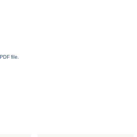
PDF file.