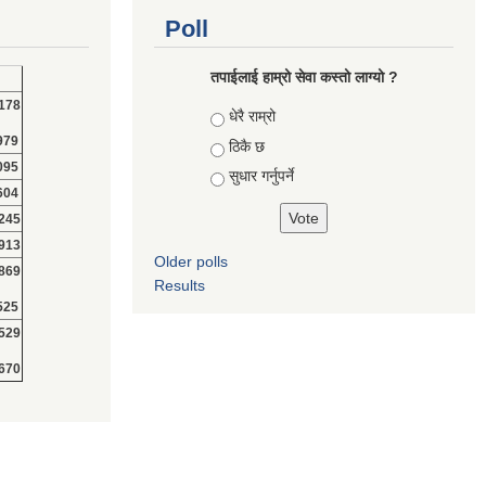
Poll
तपाईलाई हाम्रो सेवा कस्तो लाग्यो ?
178
Choices
धेरै राम्रो
979
ठिकै छ
095
सुधार गर्नुपर्ने
604
245
913
Older polls
869
Results
525
529
670