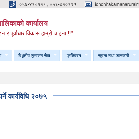
०५६-४१०१११ , ०५६-४१०१२२
ichchhakamanarural
यपालिकाको कार्यालय
टन र पूर्वाधार विकास हाम्रो चाहना !!"
ा
विधुतीय शुसासन सेवा
प्रतिवेदन
सूचना तथा जानकारी
र्ने कार्यविधि २०७५