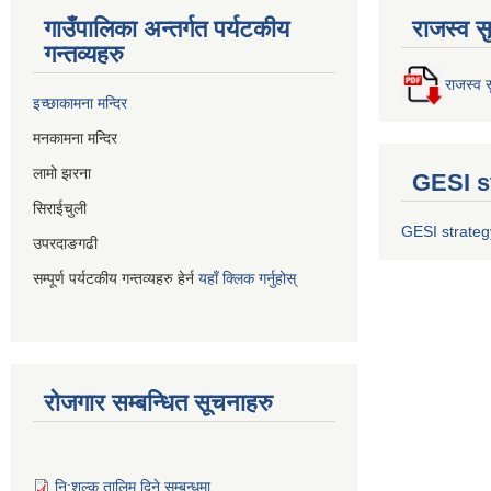
गाउँपालिका अन्तर्गत पर्यटकीय
राजस्व स
गन्तव्यहरु
राजस्व स
इच्छाकामना मन्दिर
मनकामना मन्दिर
लामो झरना
GESI s
सिराईचुली
GESI strateg
उपरदाङगढी
सम्पूर्ण पर्यटकीय गन्तव्यहरु हेर्न
यहाँ क्लिक गर्नुहोस्
रोजगार सम्बन्धित सूचनाहरु
नि:शुल्क तालिम दिने सम्बन्धमा