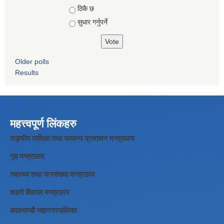
ठिकै छ
सुधार गर्नुपर्ने
Older polls
Results
महत्त्वपूर्ण लिंकहरु
सङ्घीय मामिला तथा सामान्य प्रशासन मन्त्रालय
गृह मन्त्रालय
स्वास्थ्य तथा जनसंख्या मन्त्रालय
शहरी विकास मन्त्रालय
काठमाण्डौ महानगरपालिका