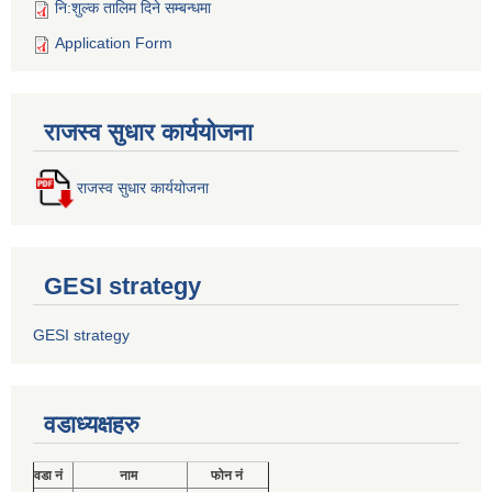
नि:शुल्क तालिम दिने सम्बन्धमा
Application Form
राजस्व सुधार कार्ययोजना
राजस्व सुधार कार्ययोजना
GESI strategy
GESI strategy
वडाध्यक्षहरु
वडा नं
नाम
फोन नं