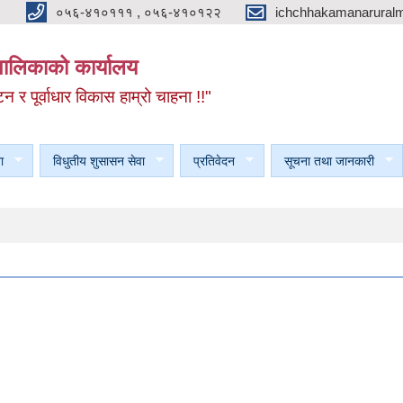
०५६-४१०१११ , ०५६-४१०१२२
ichchhakamanarural
यपालिकाको कार्यालय
टन र पूर्वाधार विकास हाम्रो चाहना !!"
ा
विधुतीय शुसासन सेवा
प्रतिवेदन
सूचना तथा जानकारी