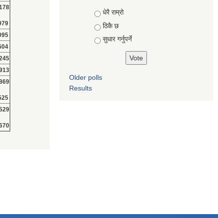
178
Choices
धेरै राम्रो
979
ठिकै छ
095
सुधार गर्नुपर्ने
604
245
913
Older polls
869
Results
525
529
670