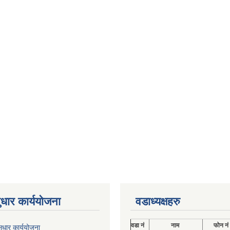
ुधार कार्ययोजना
वडाध्यक्षहरु
वडा नं
नाम
फोन नं
ुधार कार्ययोजना