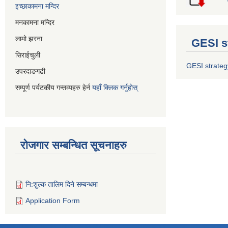
इच्छाकामना मन्दिर
मनकामना मन्दिर
लामो झरना
GESI s
सिराईचुली
GESI strateg
उपरदाङगढी
सम्पूर्ण पर्यटकीय गन्तव्यहरु हेर्न
यहाँ क्लिक गर्नुहोस्
रोजगार सम्बन्धित सूचनाहरु
नि:शुल्क तालिम दिने सम्बन्धमा
Application Form