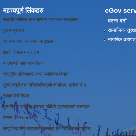
महत्त्वपूर्ण लिंकहरु
eGov serv
सङ्घीय मामिला तथा सामान्य प्रशासन मन्त्रालय
घटना दर्ता
सामाजिक सुरक्ष
गृह मन्त्रालय
नागरिक वडापत्
स्वास्थ्य तथा जनसंख्या मन्त्रालय
शहरी विकास मन्त्रालय
काठमाण्डौ महानगरपालिका
रास्ट्रीय परिचयपत्र तथा पंजीकरण विभाग
मुख्यमन्त्री तथा मन्त्रिपरिषद्को कार्यालय, प्रदेश नं ३
सडक बोर्ड नेपाल
पुन:र्निर्माण सम्बन्धि बारम्बार सोधिने प्रश्नहरुको उत्तरहरु
टेन्डर (E-Tender)
सम्पूर्ण स्थानीय तहहरुको वेबसाइट हेर्न यहाँ क्लिक गर्नुहोस्