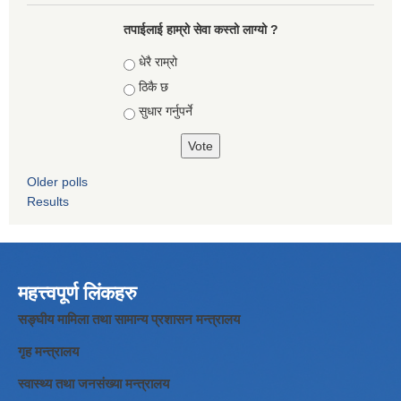
तपाईलाई हाम्रो सेवा कस्तो लाग्यो ?
Choices
धेरै राम्रो
ठिकै छ
सुधार गर्नुपर्ने
Older polls
Results
महत्त्वपूर्ण लिंकहरु
सङ्घीय मामिला तथा सामान्य प्रशासन मन्त्रालय
गृह मन्त्रालय
स्वास्थ्य तथा जनसंख्या मन्त्रालय