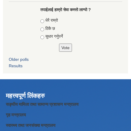
तपाईलाई हाम्रो सेवा कस्तो लाग्यो ?
Choices
धेरै राम्रो
ठिकै छ
सुधार गर्नुपर्ने
Older polls
Results
महत्त्वपूर्ण लिंकहरु
सङ्घीय मामिला तथा सामान्य प्रशासन मन्त्रालय
गृह मन्त्रालय
स्वास्थ्य तथा जनसंख्या मन्त्रालय