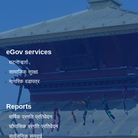
eGov services
घटना दर्ता
सामाजिक सुरक्षा
नागरिक वडापत्र
Reports
वार्षिक प्रगति प्रतिवेदन
चौमासिक प्रगति प्रतिवेदन
सार्वजनिक सुनुवाई