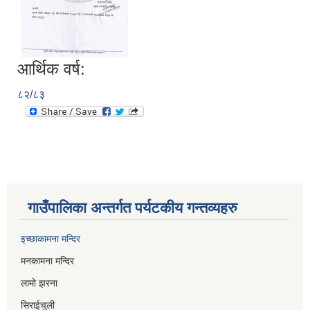
आर्थिक वर्ष:
८२/८३
गाउँपालिका अन्तर्गत पर्यटकीय गन्तव्यहरु
इच्छाकामना मन्दिर
मनकामना मन्दिर
लामो झरना
सिराईचुली