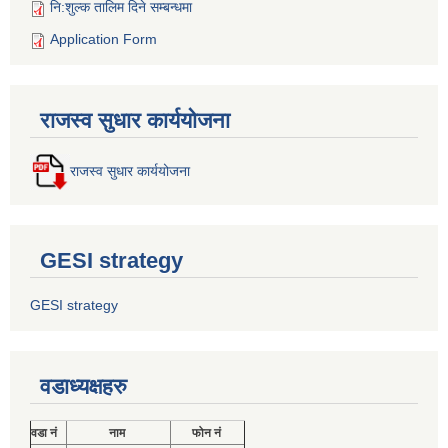
नि:शुल्क तालिम दिने सम्बन्धमा
Application Form
राजस्व सुधार कार्ययोजना
राजस्व सुधार कार्ययोजना
GESI strategy
GESI strategy
वडाध्यक्षहरु
वडा नं
नाम
फोन नं