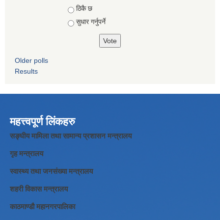
ठिकै छ
सुधार गर्नुपर्ने
Older polls
Results
महत्त्वपूर्ण लिंकहरु
सङ्घीय मामिला तथा सामान्य प्रशासन मन्त्रालय
गृह मन्त्रालय
स्वास्थ्य तथा जनसंख्या मन्त्रालय
शहरी विकास मन्त्रालय
काठमाण्डौ महानगरपालिका