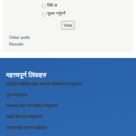
ठिकै छ
सुधार गर्नुपर्ने
Older polls
Results
महत्त्वपूर्ण लिंकहरु
सङ्घीय मामिला तथा सामान्य प्रशासन मन्त्रालय
गृह मन्त्रालय
स्वास्थ्य तथा जनसंख्या मन्त्रालय
शहरी विकास मन्त्रालय
काठमाण्डौ महानगरपालिका