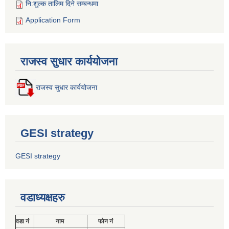
नि:शुल्क तालिम दिने सम्बन्धमा
Application Form
राजस्व सुधार कार्ययोजना
राजस्व सुधार कार्ययोजना
GESI strategy
GESI strategy
वडाध्यक्षहरु
वडा नं
नाम
फोन नं