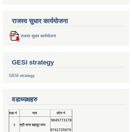
राजस्व सुधार कार्ययोजना
राजस्व सुधार कार्ययोजना
GESI strategy
GESI strategy
वडाध्यक्षहरु
वडा नं
नाम
फोन नं
9845773178
१
श्री सन्त बहादुर मगर
9741725979