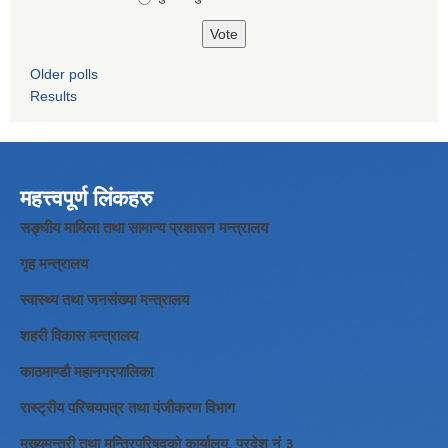
Older polls
Results
महत्त्वपूर्ण लिंकहरु
सङ्घीय मामिला तथा सामान्य प्रशासन मन्त्रालय
गृह मन्त्रालय
स्वास्थ्य तथा जनसंख्या मन्त्रालय
शहरी विकास मन्त्रालय
काठमाण्डौ महानगरपालिका
रास्ट्रीय परिचयपत्र तथा पंजीकरण विभाग
मुख्यमन्त्री तथा मन्त्रिपरिषद्को कार्यालय, प्रदेश नं ३