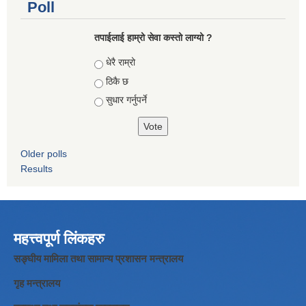
Poll
तपाईलाई हाम्रो सेवा कस्तो लाग्यो ?
Choices
धेरै राम्रो
ठिकै छ
सुधार गर्नुपर्ने
Older polls
Results
महत्त्वपूर्ण लिंकहरु
सङ्घीय मामिला तथा सामान्य प्रशासन मन्त्रालय
गृह मन्त्रालय