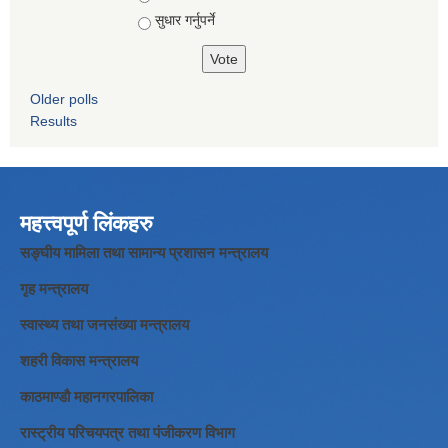
सुधार गर्नुपर्ने
Older polls
Results
महत्त्वपूर्ण लिंकहरु
सङ्घीय मामिला तथा सामान्य प्रशासन मन्त्रालय
गृह मन्त्रालय
स्वास्थ्य तथा जनसंख्या मन्त्रालय
शहरी विकास मन्त्रालय
काठमाण्डौ महानगरपालिका
रास्ट्रीय परिचयपत्र तथा पंजीकरण विभाग