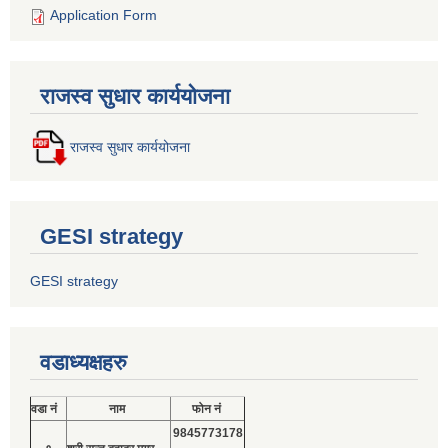
Application Form
राजस्व सुधार कार्ययोजना
राजस्व सुधार कार्ययोजना
GESI strategy
GESI strategy
वडाध्यक्षहरु
वडा नं
नाम
फोन नं
9845773178