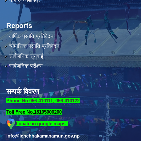
नागरिक वडापत्र
Reports
वार्षिक प्रगति प्रतिवेदन
चौमासिक प्रगति प्रतिवेदन
सार्वजनिक सुनुवाई
सार्वजनिक परीक्षण
सम्पर्क विवरण
Phone No.056-410111, 056-410122
Toll Free No.18105000200
Locate in google maps
info@ichchhakamanamun.gov.np