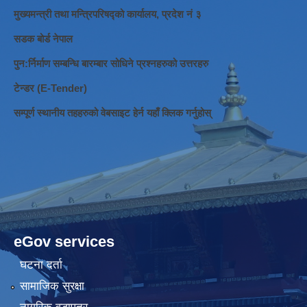
मुख्यमन्त्री तथा मन्त्रिपरिषद्को कार्यालय, प्रदेश नं ३
सडक बोर्ड नेपाल
पुन:र्निर्माण सम्बन्धि बारम्बार सोधिने प्रश्नहरुको उत्तरहरु
टेन्डर (E-Tender)
सम्पूर्ण स्थानीय तहहरुको वेबसाइट हेर्न यहाँ क्लिक गर्नुहोस्
eGov services
घटना दर्ता
सामाजिक सुरक्षा