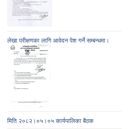
लेखा परीक्षणका लागि आवेदन पेश गर्ने सम्बन्धमा।
मिति २०८२।०५।०५ कार्यपालिका बैठक