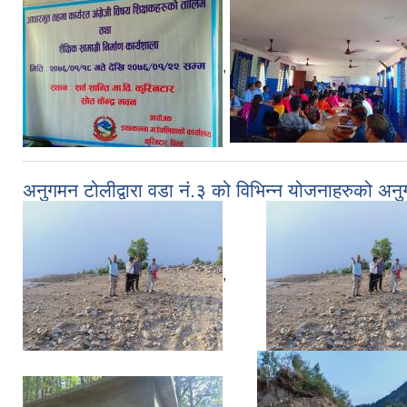
,
अनुगमन टोलीद्वारा वडा नं.३ को विभिन्न योजनाहरुको अनु
,