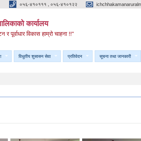
०५६-४१०१११ , ०५६-४१०१२२
ichchhakamanarural
यपालिकाको कार्यालय
टन र पूर्वाधार विकास हाम्रो चाहना !!"
ा
विधुतीय शुसासन सेवा
प्रतिवेदन
सूचना तथा जानकारी