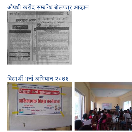
औषधी खरीद सम्बन्धि बोलपत्र आव्हान
विद्यार्थी भर्ना अभियान २०७६
,