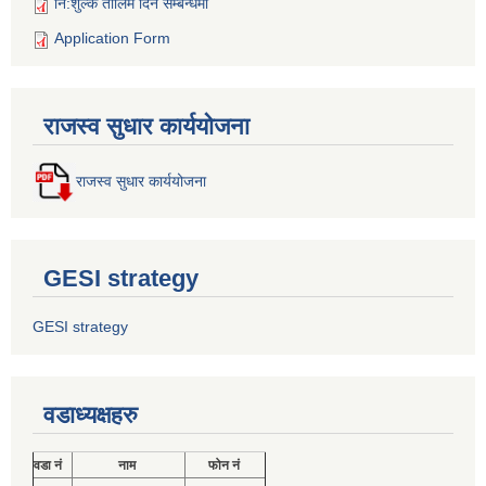
नि:शुल्क तालिम दिने सम्बन्धमा
Application Form
राजस्व सुधार कार्ययोजना
राजस्व सुधार कार्ययोजना
GESI strategy
GESI strategy
वडाध्यक्षहरु
वडा नं
नाम
फोन नं