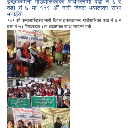
इच्छाकामना गाउँपालिकाको आयोजनामा वडा नं ६ र
वडा नं ७ मा १०९ औं नारी दिवस भव्यताका साथ
मनाईयो
१०९ औ अन्तरास्ट्रिय नारी दिबस इच्छाकामना गाउँपालिका वडा नं ६ र
वडा नं ७ ( सिमलढाप ) मा भब्यताका साथ सम्पन्न भयो ।
,
,