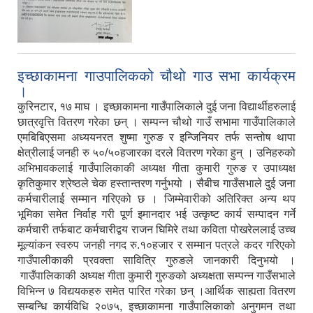
इच्छाकामना गाउपालिकको चौथो गाउ सभा कार्यक्रम
।
कुरिनटार, १७ माघ । इच्छाकामना गाउँपालिकाले दुई जना विद्यार्थीहरुलाई
छात्रवृत्ति वितरण गरेका छन् । सम्पन्न चौथो गाउँ सभामा गाउँपालिकाले
एमबिबिएसमा अध्ययनरत शुष्मा गुरुङ र इन्जिनियर तर्फ सन्तोष थापा
क्षेत्रीलाई जनही रु ५०/५०हजारका दरले वितरण गरेका हुन् । उनिहरुको
अभिभावकलाई गाउँपालिकाकी अध्यक्ष गीता कुमारी गुरुङ र उपाध्यक्ष
कृतिकुमार श्रेष्ठले चेक हस्तान्तरण गर्नुभयो । सैबीच गाउँसभाले दुई जना
कर्मचारीलाई सम्मान गरिएको छ । जिम्मेवारीको अतिरिक्त अन्य थप
भूमिका समेत निर्वाह गरी पूर्ण इमानदार भई उत्कृष्ट कार्य सम्पादन गर्ने
कर्मचारी तर्फबाट कर्मचारीद्वय राजन घिमिरे तथा कविता पोखरेललाई उच्च
मूल्यांकन स्वरुप जनही नगद रु.१०हजार र सम्मान पत्रले कदर गरिएको
गाउँपालीकाकी प्रवक्ता सावित्रि गुरुङले जानकारी दिनुभयो ।
गाउँपालिकाकी अध्यक्ष गीता कुमारी गुरुङको अध्यक्षता सम्पन्न गाउँसभाले
विभिन्न ७ विद्ययकहरु समेत पारित गरेका छन् ।आर्थिक साह्यता वितरण
सम्बन्धि कार्यविधि २०७५, इच्छाकामना गाउँपालिकाको अनुगमन तथा