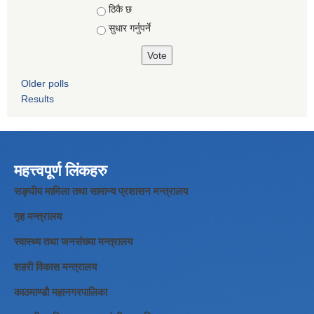
ठिकै छ
सुधार गर्नुपर्ने
Older polls
Results
महत्त्वपूर्ण लिंकहरु
सङ्घीय मामिला तथा सामान्य प्रशासन मन्त्रालय
गृह मन्त्रालय
स्वास्थ्य तथा जनसंख्या मन्त्रालय
शहरी विकास मन्त्रालय
काठमाण्डौ महानगरपालिका