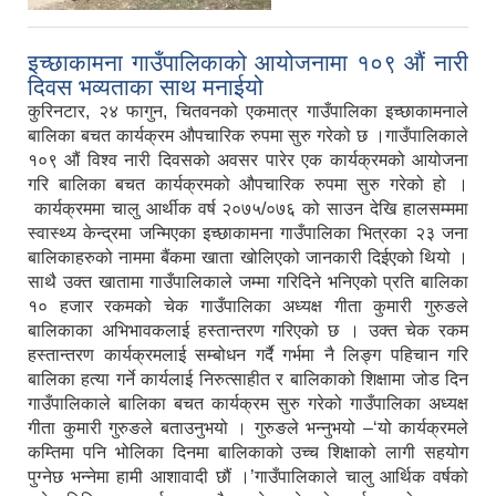
इच्छाकामना गाउँपालिकाको आयोजनामा १०९ औं नारी
दिवस भव्यताका साथ मनाईयो
कुरिनटार, २४ फागुन, चितवनको एकमात्र गाउँपालिका इच्छाकामनाले
बालिका बचत कार्यक्रम औपचारिक रुपमा सुरु गरेको छ ।गाउँपालिकाले
१०९ औं विश्व नारी दिवसको अवसर पारेर एक कार्यक्रमको आयोजना
गरि बालिका बचत कार्यक्रमको औपचारिक रुपमा सुरु गरेको हो ।
कार्यक्रममा चालु आर्थीक वर्ष २०७५/०७६ को साउन देखि हालसम्ममा
स्वास्थ्य केन्द्रमा जन्मिएका इच्छाकामना गाउँपालिका भित्रका २३ जना
बालिकाहरुको नाममा बैंकमा खाता खोलिएको जानकारी दिईएको थियो ।
साथै उक्त खातामा गाउँपालिकाले जम्मा गरिदिने भनिएको प्रति बालिका
१० हजार रकमको चेक गाउँपालिका अध्यक्ष गीता कुमारी गुरुङले
बालिकाका अभिभावकलाई हस्तान्तरण गरिएको छ । उक्त चेक रकम
हस्तान्तरण कार्यक्रमलाई सम्बोधन गर्दै गर्भमा नै लिङ्ग पहिचान गरि
बालिका हत्या गर्ने कार्यलाई निरुत्साहीत र बालिकाको शिक्षामा जोड दिन
गाउँपालिकाले बालिका बचत कार्यक्रम सुरु गरेको गाउँपालिका अध्यक्ष
गीता कुमारी गुरुङले बताउनुभयो । गुरुङले भन्नुभयो –‘यो कार्यक्रमले
कम्तिमा पनि भोलिका दिनमा बालिकाको उच्च शिक्षाको लागी सहयोग
पुग्नेछ भन्नेमा हामी आशावादी छौं ।’गाउँपालिकाले चालु आर्थिक वर्षको