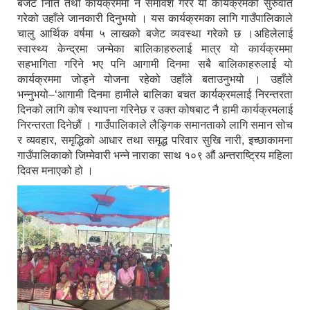
बजेट निति तथा कार्यक्रममा नै समावेश गरेर यो कार्यक्रमको सुरुवात
गरेको उहाँले जानकारी दिनुभयो । यस कार्यक्रमका लागि गाउँपालिकाले
चालु आर्थिक वर्षमा ५ लाखको बजेट व्यवस्था गरेको छ ।अहिलेलाई
स्वास्थ्य केन्द्रमा जन्मेका बालिकाहरुलाई मात्र यो कार्यक्रममा
सहभागिता गरिने भए पनि आगामी दिनमा सबै बालिकाहरुलाई यो
कार्यक्रममा जोड्ने योजना रहेको उहाँले बताउनुभयो । उहाँले
भन्नुभयो–‘आगामी दिनमा हामीले बालिका बचत कार्यक्रमलाई निरन्तरता
दिनको लागि कोष स्थापना गरिनेछ र उक्त कोषबाट नै हामी कार्यक्रमलाई
निरन्तरता दिनेछौं । गाउँपालिकाले लैङ्गिक समानताको लागि समान सोच
र व्यवहार, समृद्धिको आधार तथा समृद्ध परिवार सुखि नारी, इच्छाकामना
गाउँपालिकाको जिम्मेवारी भन्ने नाराका साथ १०९ औं अन्तराष्ट्रिय महिला
दिवस मनाएको हो ।
,