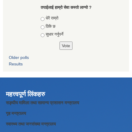
तपाईलाई हाम्रो सेवा कस्तो लाग्यो ?
Choices
धेरै राम्रो
ठिकै छ
सुधार गर्नुपर्ने
Older polls
Results
महत्त्वपूर्ण लिंकहरु
सङ्घीय मामिला तथा सामान्य प्रशासन मन्त्रालय
गृह मन्त्रालय
स्वास्थ्य तथा जनसंख्या मन्त्रालय