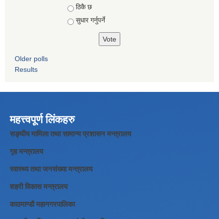
ठिकै छ
सुधार गर्नुपर्ने
Older polls
Results
महत्त्वपूर्ण लिंकहरु
सङ्घीय मामिला तथा सामान्य प्रशासन मन्त्रालय
गृह मन्त्रालय
स्वास्थ्य तथा जनसंख्या मन्त्रालय
शहरी विकास मन्त्रालय
काठमाण्डौ महानगरपालिका