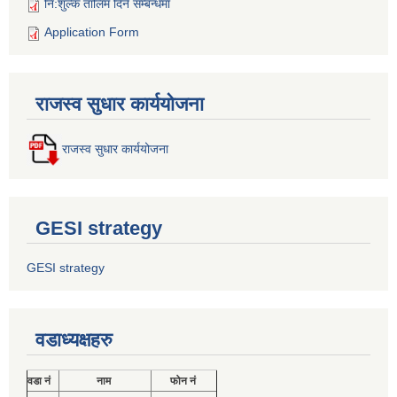
नि:शुल्क तालिम दिने सम्बन्धमा
Application Form
राजस्व सुधार कार्ययोजना
राजस्व सुधार कार्ययोजना
GESI strategy
GESI strategy
वडाध्यक्षहरु
वडा नं
नाम
फोन नं