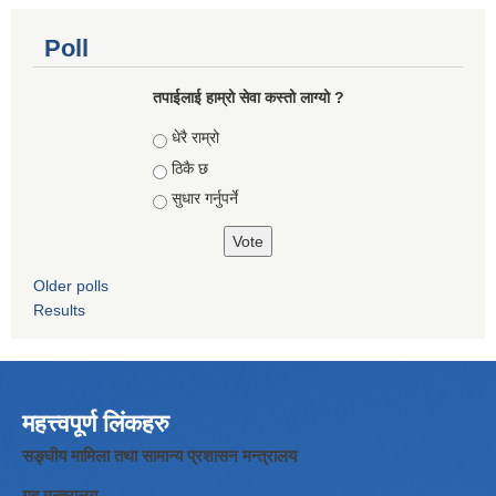
Poll
तपाईलाई हाम्रो सेवा कस्तो लाग्यो ?
Choices
धेरै राम्रो
ठिकै छ
सुधार गर्नुपर्ने
Older polls
Results
महत्त्वपूर्ण लिंकहरु
सङ्घीय मामिला तथा सामान्य प्रशासन मन्त्रालय
गृह मन्त्रालय