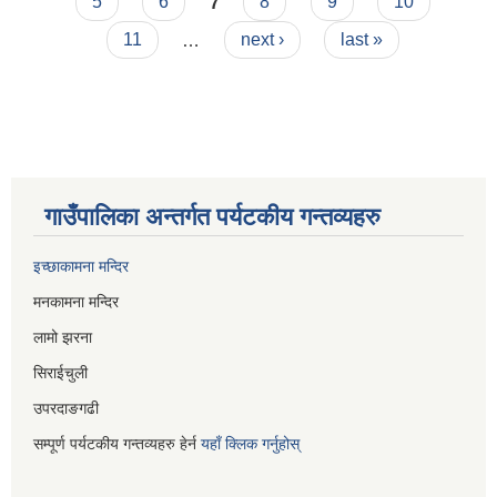
5
6
7
8
9
10
11
…
next ›
last »
गाउँपालिका अन्तर्गत पर्यटकीय गन्तव्यहरु
इच्छाकामना मन्दिर
मनकामना मन्दिर
लामो झरना
सिराईचुली
उपरदाङगढी
सम्पूर्ण पर्यटकीय गन्तव्यहरु हेर्न
यहाँ क्लिक गर्नुहोस्