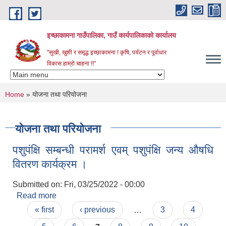
Skip to main content
इच्छाकामना गाउँपालिका, गाउँ कार्यपालिकाको कार्यालय
"सुखी, खुशी र समृद्ध इच्छाकामना ! कृषि, पर्यटन र पूर्वाधार
विकास हाम्रो चाहना !!"
You are here
Home
» योजना तथा परियोजना
योजना तथा परियोजना
पशुपंक्षि सम्बन्धी परामर्श एवम् पशुपंक्षि जन्य औषधि
वितरण कार्यक्रम ।
Submitted on:
Fri, 03/25/2022 - 00:00
Read more
about पशुपंक्षि सम्बन्धी परामर्श एवम् पशुपंक्षि जन्य औषधि
Pages
वितरण कार्यक्रम ।
« first
‹ previous
…
3
4