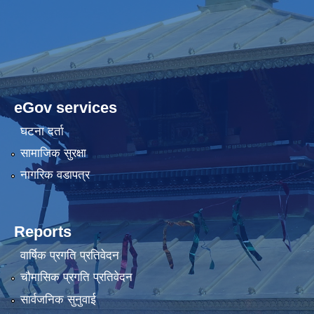
eGov services
घटना दर्ता
सामाजिक सुरक्षा
नागरिक वडापत्र
Reports
वार्षिक प्रगति प्रतिवेदन
चौमासिक प्रगति प्रतिवेदन
सार्वजनिक सुनुवाई