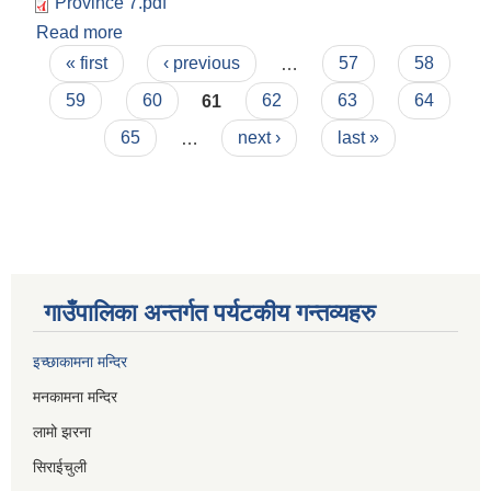
Province 7.pdf
Read more
about सबै स्थानीय तहहरुको सम्पर्क विवरण
Pages
« first
‹ previous
…
57
58
59
60
61
62
63
64
65
…
next ›
last »
गाउँपालिका अन्तर्गत पर्यटकीय गन्तव्यहरु
इच्छाकामना मन्दिर
मनकामना मन्दिर
लामो झरना
सिराईचुली