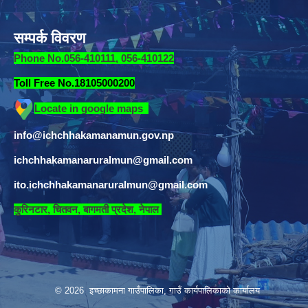
सम्पर्क विवरण
Phone No.056-410111, 056-410122
Toll Free No.18105000200
Locate in google maps
info@ichchhakamanamun.gov.np
ichchhakamanaruralmun@gmail.com
ito.ichchhakamanaruralmun@gmail.com
​
कुरिनटार, चितवन, बागमती प्रदेश, नेपाल
© 2026 इच्छाकामना गाउँपालिका, गाउँ कार्यपालिकाको कार्यालय