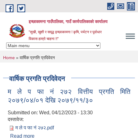
Skip to main content
इच्छाकामना गाउँपालिका, गाउँ कार्यपालिकाको कार्यालय
"सुखी, खुशी र समृद्ध इच्छाकामना ! कृषि, पर्यटन र पूर्वाधार
विकास हाम्रो चाहना !!"
You are here
Home
» वार्षिक प्रगति प्रदिवेदन
वार्षिक प्रगति प्रदिवेदन
म ले प फा नं २७२ वित्तीय प्रगति मिति
२०७९/०४/०१ देखि २०७९/११/३०
Submitted on:
Wed, 04/12/2023 - 13:30
दस्तावेज:
म ले प फा नं २७२.pdf
Read more
about म ले प फा नं २७२ वित्तीय प्रगति मिति २०७९/०४/०१