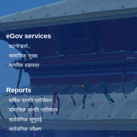
eGov services
घटना दर्ता
सामाजिक सुरक्षा
नागरिक वडापत्र
Reports
वार्षिक प्रगति प्रतिवेदन
चौमासिक प्रगति प्रतिवेदन
सार्वजनिक सुनुवाई
सार्वजनिक परीक्षण