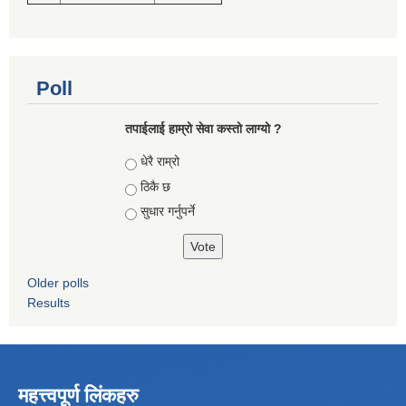
Poll
तपाईलाई हाम्रो सेवा कस्तो लाग्यो ?
Choices
धेरै राम्रो
ठिकै छ
सुधार गर्नुपर्ने
Older polls
Results
महत्त्वपूर्ण लिंकहरु