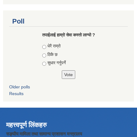
Poll
तपाईलाई हाम्रो सेवा कस्तो लाग्यो ?
Choices
धेरै राम्रो
ठिकै छ
सुधार गर्नुपर्ने
Older polls
Results
महत्त्वपूर्ण लिंकहरु
सङ्घीय मामिला तथा सामान्य प्रशासन मन्त्रालय