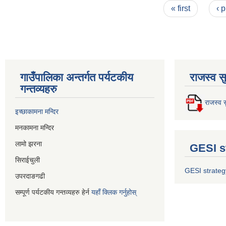
Pages
« first
‹ 
गाउँपालिका अन्तर्गत पर्यटकीय
राजस्व स
गन्तव्यहरु
राजस्व स
इच्छाकामना मन्दिर
मनकामना मन्दिर
लामो झरना
GESI s
सिराईचुली
GESI strateg
उपरदाङगढी
सम्पूर्ण पर्यटकीय गन्तव्यहरु हेर्न
यहाँ क्लिक गर्नुहोस्