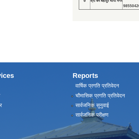
७
श्री बम बहादुर थापा मगर
9855042
ices
Reports
वार्षिक प्रगति प्रतिवेदन
ा
चौमासिक प्रगति प्रतिवेदन
र
सार्वजनिक सुनुवाई
सार्वजनिक परीक्षण