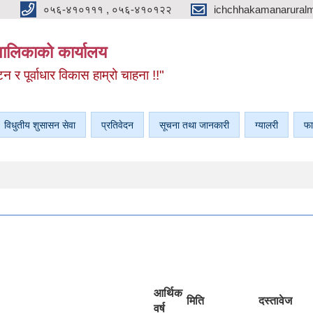
०५६-४१०१११ , ०५६-४१०१२२
ichchhakamanarural
यपालिकाको कार्यालय
टन र पूर्वाधार विकास हाम्रो चाहना !!"
विधुतीय शुसासन सेवा
प्रतिवेदन
सूचना तथा जानकारी
ग्यालरी
फा
आर्थिक
मिति
दस्तावेज
वर्ष