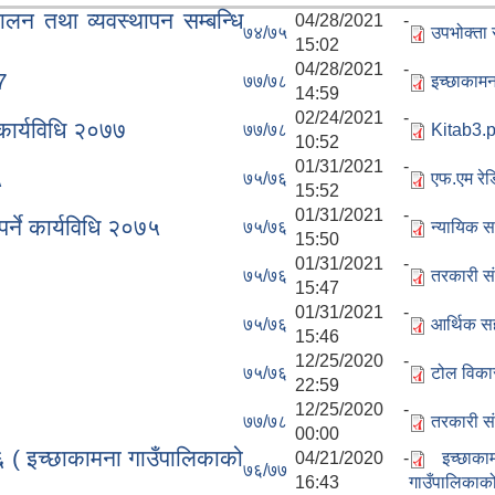
लन तथा व्यवस्थापन सम्बन्धि
04/28/2021 -
७४/७५
उपभोक्ता 
15:02
04/28/2021 -
7
७७/७८
इच्छाकामन
14:59
02/24/2021 -
 कार्यविधि २०७७
७७/७८
Kitab3.p
10:52
01/31/2021 -
५
७५/७६
एफ.एम रेड
15:52
01/31/2021 -
र्ने कार्यविधि २०७५
७५/७६
न्यायिक स
15:50
01/31/2021 -
७५/७६
तरकारी सं
15:47
01/31/2021 -
७५/७६
आर्थिक सह
15:46
12/25/2020 -
७५/७६
टोल विकास
22:59
12/25/2020 -
७७/७८
तरकारी सं
00:00
 ( इच्छाकामना गाउँपालिकाको
04/21/2020 -
इच्छाक
७६/७७
16:43
गाउँपालिकाको