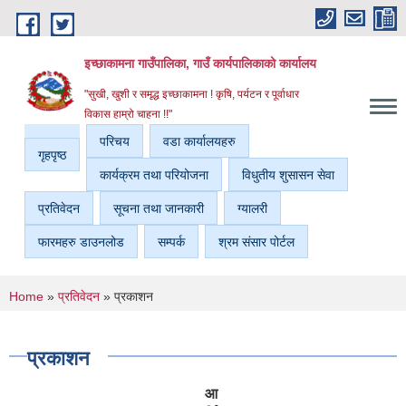
Skip to main content
इच्छाकामना गाउँपालिका, गाउँ कार्यपालिकाको कार्यालय
"सुखी, खुशी र समृद्ध इच्छाकामना ! कृषि, पर्यटन र पूर्वाधार
विकास हाम्रो चाहना !!"
परिचय
वडा कार्यालयहरु
गृहपृष्ठ
कार्यक्रम तथा परियोजना
विधुतीय शुसासन सेवा
प्रतिवेदन
सूचना तथा जानकारी
ग्यालरी
फारमहरु डाउनलोड
सम्पर्क
श्रम संसार पोर्टल
You are here
Home
»
प्रतिवेदन
» प्रकाशन
प्रकाशन
आ