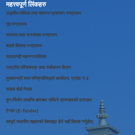
महत्त्वपूर्ण लिंकहरु
सङ्घीय मामिला तथा सामान्य प्रशासन मन्त्रालय
गृह मन्त्रालय
स्वास्थ्य तथा जनसंख्या मन्त्रालय
शहरी विकास मन्त्रालय
काठमाण्डौ महानगरपालिका
रास्ट्रीय परिचयपत्र तथा पंजीकरण विभाग
मुख्यमन्त्री तथा मन्त्रिपरिषद्को कार्यालय, प्रदेश नं ३
सडक बोर्ड नेपाल
पुन:र्निर्माण सम्बन्धि बारम्बार सोधिने प्रश्नहरुको उत्तरहरु
टेन्डर (E-Tender)
सम्पूर्ण स्थानीय तहहरुको वेबसाइट हेर्न यहाँ क्लिक गर्नुहोस्