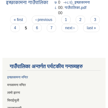
इच्छाकामना गाउँपालिका
७
0 -
०८२)_इच्छाकामना
८
00:
गाउँपालिका.pdf
00
Pages
« first
‹ previous
1
2
3
4
5
6
7
next ›
last »
गाउँपालिका अन्तर्गत पर्यटकीय गन्तव्यहरु
इच्छाकामना मन्दिर
मनकामना मन्दिर
लामो झरना
सिराईचुली