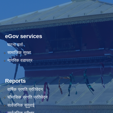
eGov services
घटना दर्ता
सामाजिक सुरक्षा
नागरिक वडापत्र
Reports
वार्षिक प्रगति प्रतिवेदन
चौमासिक प्रगति प्रतिवेदन
सार्वजनिक सुनुवाई