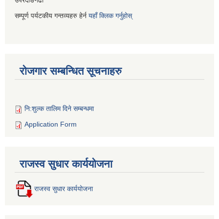
उपरदाङगढी
सम्पूर्ण पर्यटकीय गन्तव्यहरु हेर्न
यहाँ क्लिक गर्नुहोस्
रोजगार सम्बन्धित सूचनाहरु
नि:शुल्क तालिम दिने सम्बन्धमा
Application Form
राजस्व सुधार कार्ययोजना
राजस्व सुधार कार्ययोजना